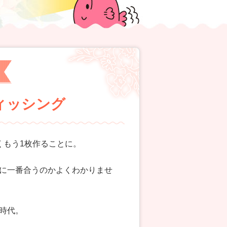
のフィッシング
くもう1枚作ることに。
に一番合うのかよくわかりませ
時代。