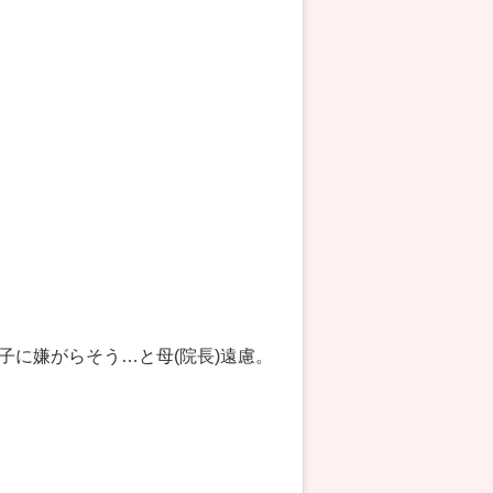
子に嫌がらそう…と母(院長)遠慮。