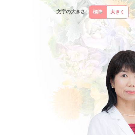
文字の大きさ
標準
大きく