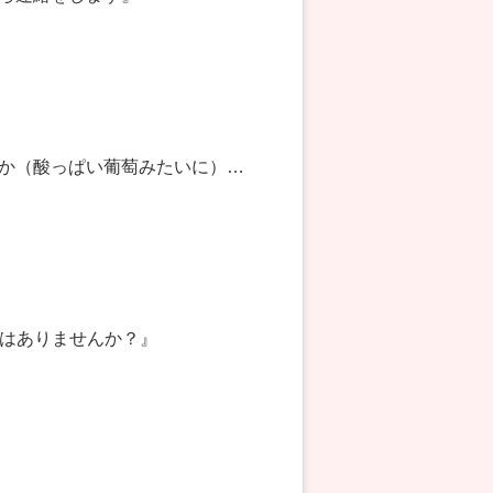
か（酸っぱい葡萄みたいに）…
たりはありませんか？』