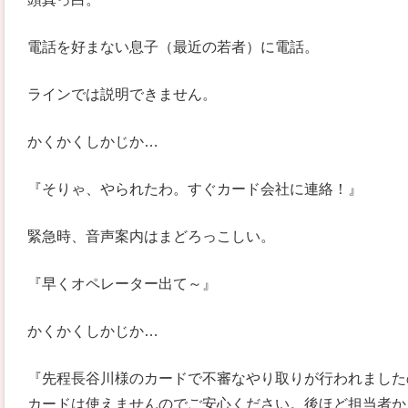
電話を好まない息子（最近の若者）に電話。
ラインでは説明できません。
かくかくしかじか…
『そりゃ、やられたわ。すぐカード会社に連絡！』
緊急時、音声案内はまどろっこしい。
『早くオペレーター出て～』
かくかくしかじか…
『先程長谷川様のカードで不審なやり取りが行われました
カードは使えませんのでご安心ください。後ほど担当者か