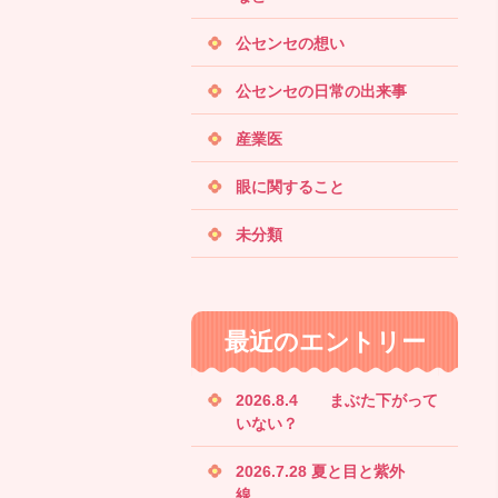
公センセの想い
公センセの日常の出来事
産業医
眼に関すること
未分類
最近のエントリー
2026.8.4 まぶた下がって
いない？
2026.7.28 夏と目と紫外
線