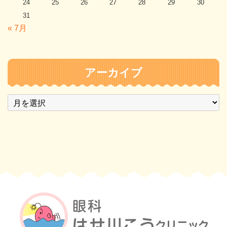
24
25
26
27
28
29
30
31
« 7月
アーカイブ
ア
ー
カ
イ
ブ