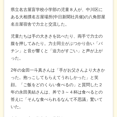
県立名古屋盲学校小学部の児童８人が、中川区に
ある大相撲名古屋場所(中日新聞社共催)の八角部屋
名古屋宿舎で力士と交流した。
児童たちは手の大きさを比べたり、両手で力士の
腹を押してみたり。力士同士がぶつかり合い「バ
チン」と音が響くと「迫力がすごい」と声が上が
った。
2年の金田一斗真さんは「手がお父さんより大きか
った。抱っこしてもらえてうれしかった」と笑
顔。「ご飯をどのくらい食べるの」と質問した２
年の永田美結さんは、丼で３～４杯は食べるとの
答えに「そんな食べられるなんて不思議」驚いて
いた。