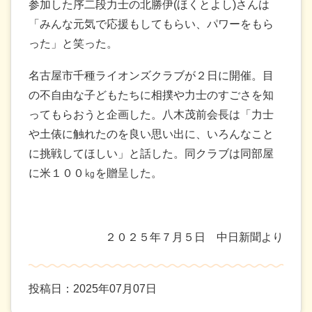
参加した序二段力士の北勝伊(ほくとよし)さんは
「みんな元気で応援もしてもらい、パワーをもら
った」と笑った。
名古屋市千種ライオンズクラブが２日に開催。目
の不自由な子どもたちに相撲や力士のすごさを知
ってもらおうと企画した。八木茂前会長は「力士
や土俵に触れたのを良い思い出に、いろんなこと
に挑戦してほしい」と話した。同クラブは同部屋
に米１００㎏を贈呈した。
２０２５年７月５日 中日新聞より
投稿日：2025年07月07日