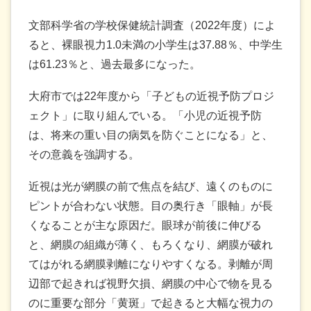
文部科学省の学校保健統計調査（2022年度）によ
ると、裸眼視力1.0未満の小学生は37.88％、中学生
は61.23％と、過去最多になった。
大府市では22年度から「子どもの近視予防プロジ
ェクト」に取り組んでいる。「小児の近視予防
は、将来の重い目の病気を防ぐことになる」と、
その意義を強調する。
近視は光が網膜の前で焦点を結び、遠くのものに
ピントが合わない状態。目の奥行き「眼軸」が長
くなることが主な原因だ。眼球が前後に伸びる
と、網膜の組織が薄く、もろくなり、網膜が破れ
てはがれる網膜剥離になりやすくなる。剥離が周
辺部で起きれば視野欠損、網膜の中心で物を見る
のに重要な部分「黄斑」で起きると大幅な視力の