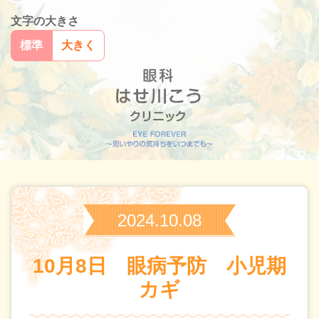
文字の大きさ
標準
大きく
2024.10.08
10月8日 眼病予防 小児期
カギ