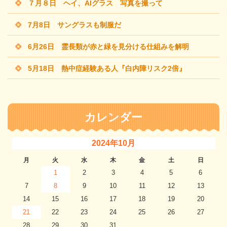
７月８日 ヘイ、AIグラス 写真を撮って
7月8日 サングラスも制服だ
6月26日 霊長類が赤と緑を見分ける仕組みを解明
5月18日 熱中症経験ある人『白内障リスク2倍』
カレンダー
2024年10月
月
火
水
木
金
土
日
1
2
3
4
5
6
7
8
9
10
11
12
13
14
15
16
17
18
19
20
21
22
23
24
25
26
27
28
29
30
31