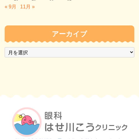
« 9月
11月 »
アーカイブ
ア
ー
カ
イ
ブ