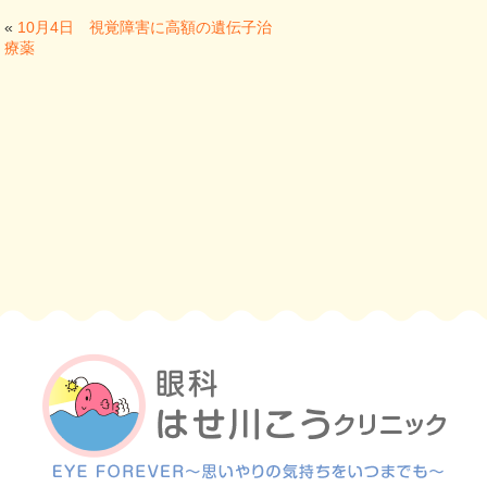
«
10月4日 視覚障害に高額の遺伝子治
療薬