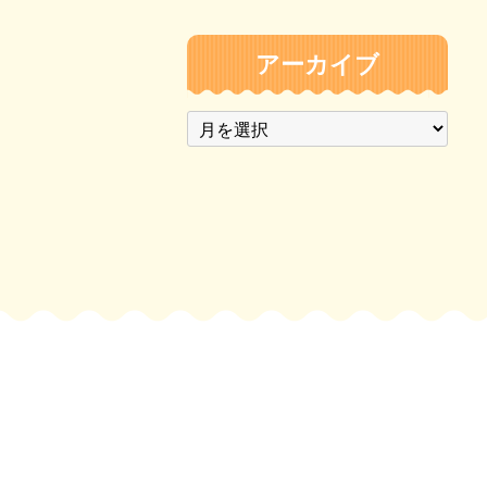
アーカイブ
ア
ー
カ
イ
ブ