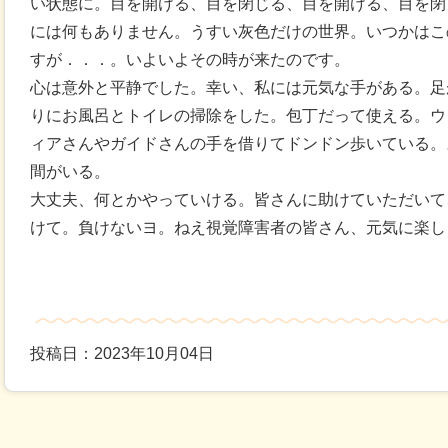
い状態に。目を開ける、目を閉じる、目を開ける、目を閉
には何もありません。うすい灰色だけの世界。いつかはこ
すが．．．。いよいよその時が来たのです。
心は意外と平静でした。幸い、私には元気な手がある。足
りにお風呂とトイレの掃除をした。包丁だって使える。ウ
ィアさんやガイドさんの手を借りてドンドン歩いている。
間がいる。
大丈夫、何とかやっていける。皆さんに助けていただいて
けて。負けないヨ。ねえ視覚障害者の皆さん、元気に楽し
投稿日：2023年10月04日