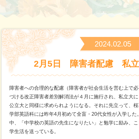
2024.02.05
2月5日 障害者配慮 私
障害者への合理的な配慮（障害者が社会生活を営む上で必
づける改正障害者差別解消法が４月に施行され、私立大に
公立大と同様に求められようになる。それに先立って、桜
学部英語科には昨年4月初めて全盲・20代女性が入学し
中、「中学校の英語の先生になりたい」と勉学に励み、こ
学生活を送っている。