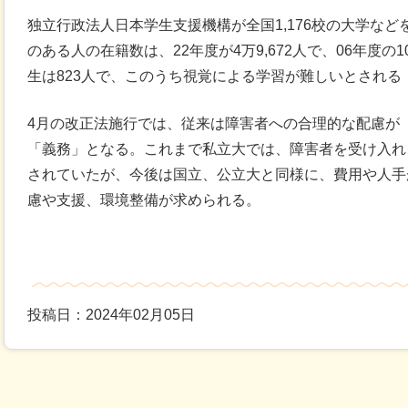
独立行政法人日本学生支援機構が全国1,176校の大学な
のある人の在籍数は、22年度が4万9,672人で、06年度
生は823人で、このうち視覚による学習が難しいとされる「
4月の改正法施行では、従来は障害者への合理的な配慮が
「義務」となる。これまで私立大では、障害者を受け入れ
されていたが、今後は国立、公立大と同様に、費用や人手
慮や支援、環境整備が求められる。
投稿日：2024年02月05日