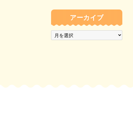
アーカイブ
ア
ー
カ
イ
ブ